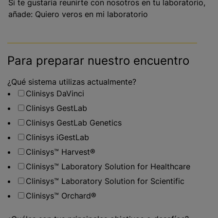
Si te gustaría reunirte con nosotros en tu laboratorio,
añade: Quiero veros en mi laboratorio
Para preparar nuestro encuentro
¿Qué sistema utilizas actualmente?
Clinisys DaVinci
Clinisys GestLab
Clinisys GestLab Genetics
Clinisys iGestLab
Clinisys™ Harvest®
Clinisys™ Laboratory Solution for Healthcare
Clinisys™ Laboratory Solution for Scientific
Clinisys™ Orchard®