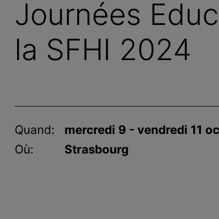
Journées Educa
la SFHI 2024
Quand:
mercredi 9 - vendredi 11 o
Où:
Strasbourg