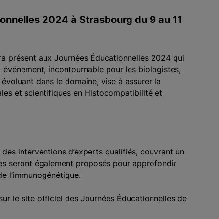
ionnelles 2024 à Strasbourg du 9 au 11
era présent aux Journées Éducationnelles 2024 qui
 événement, incontournable pour les biologistes,
 évoluant dans le domaine, vise à assurer la
es et scientifiques en Histocompatibilité et
es interventions d’experts qualifiés, couvrant un
iques seront également proposés pour approfondir
t de l’immunogénétique.
r le site officiel des
Journées Éducationnelles de