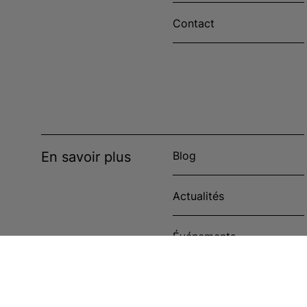
Contact
En savoir plus
Blog
Actualités
Événements
Étude de cas