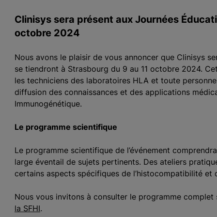
Clinisys sera présent aux Journées Éducat
octobre 2024
Nous avons le plaisir de vous annoncer que Clinisys s
se tiendront à Strasbourg du 9 au 11 octobre 2024. Cet
les techniciens des laboratoires HLA et toute personne
diffusion des connaissances et des applications médical
Immunogénétique.
Le programme scientifique
Le programme scientifique de l’événement comprendra d
large éventail de sujets pertinents. Des ateliers prat
certains aspects spécifiques de l’histocompatibilité e
Nous vous invitons à consulter le programme complet su
la SFHI
.