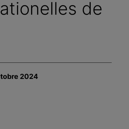
tionelles de
ctobre 2024