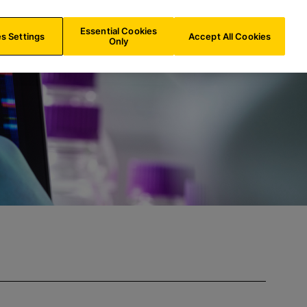
LU/
FR
Recherche
Essential Cookies
s Settings
Accept All Cookies
Only