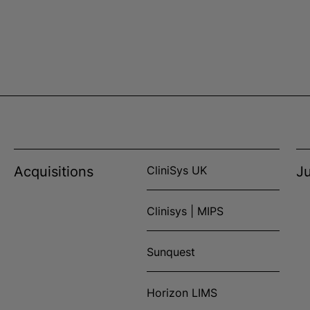
Acquisitions
CliniSys UK
Ju
Clinisys | MIPS
Sunquest
Horizon LIMS