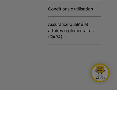
Conditions d’utilisation
Assurance qualité et
affaires réglementaires
(QARA)