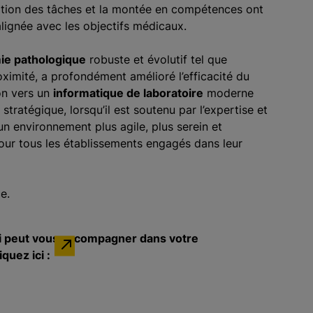
sation des tâches et la montée en compétences ont
alignée avec les objectifs médicaux.
mie pathologique
robuste et évolutif tel que
imité, a profondément amélioré l’efficacité du
ion vers un
informatique de laboratoire
moderne
ratégique, lorsqu’il est soutenu par l’expertise et
n environnement plus agile, plus serein et
pour tous les établissements engagés dans leur
e.
ci peut vous accompagner dans votre
uez ici :