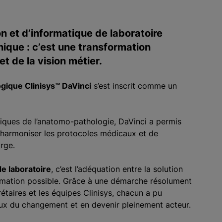
n et d’informatique de laboratoire
nique : c’est une transformation
t de la vision métier.
ogique Clinisys™ DaVinci
s’est inscrit comme un
fiques de l’anatomo-pathologie, DaVinci a permis
’harmoniser les protocoles médicaux et de
rge.
de laboratoire
, c’est l’adéquation entre la solution
formation possible. Grâce à une démarche résolument
étaires et les équipes Clinisys, chacun a pu
ux du changement et en devenir pleinement acteur.