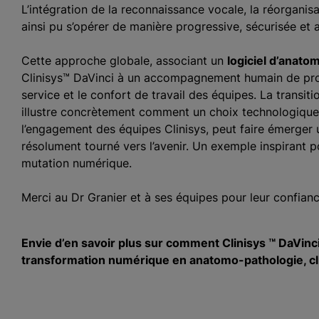
L’intégration de la reconnaissance vocale, la réorgani
ainsi pu s’opérer de manière progressive, sécurisée et 
Cette approche globale, associant un
logiciel d’anato
Clinisys™ DaVinci à un accompagnement humain de prox
service et le confort de travail des équipes. La transit
illustre concrètement comment un choix technologique st
l’engagement des équipes Clinisys, peut faire émerger u
résolument tourné vers l’avenir. Un exemple inspirant 
mutation numérique.
Merci au Dr Granier et à ses équipes pour leur confianc
Envie d’en savoir plus sur comment Clinisys ™ DaVin
transformation numérique en anatomo-pathologie, cliq