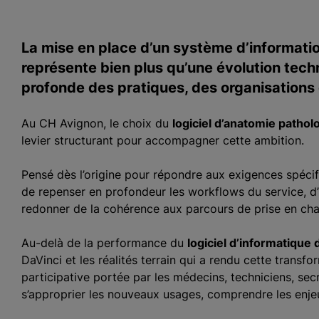
La mise en place d’un système d’informatio
représente bien plus qu’une évolution tech
profonde des pratiques, des organisations e
Au CH Avignon, le choix du
logiciel d’anatomie pathol
levier structurant pour accompagner cette ambition.
Pensé dès l’origine pour répondre aux exigences spéci
de repenser en profondeur les workflows du service, d
redonner de la cohérence aux parcours de prise en cha
Au-delà de la performance du
logiciel d’informatique 
DaVinci et les réalités terrain qui a rendu cette trans
participative portée par les médecins, techniciens, secr
s’approprier les nouveaux usages, comprendre les enje