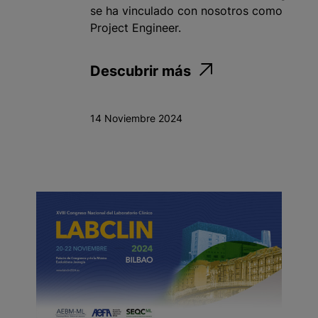
se ha vinculado con nosotros como
Project Engineer.
Descubrir más
14 Noviembre 2024