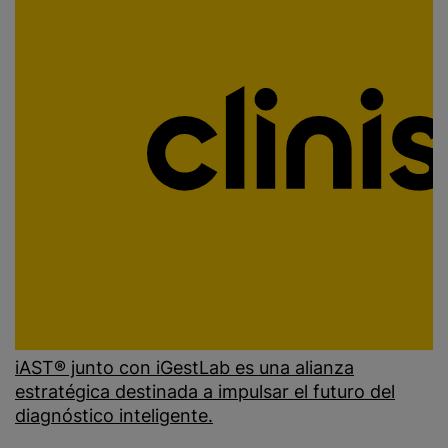
iAST® junto con iGestLab es una alianza
estratégica destinada a impulsar el futuro del
diagnóstico inteligente.