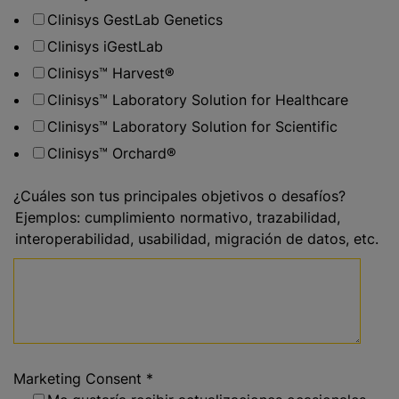
Clinisys GestLab Genetics
Clinisys iGestLab
Clinisys™ Harvest®
Clinisys™ Laboratory Solution for Healthcare
Clinisys™ Laboratory Solution for Scientific
Clinisys™ Orchard®
¿Cuáles son tus principales objetivos o desafíos?
Ejemplos: cumplimiento normativo, trazabilidad,
interoperabilidad, usabilidad, migración de datos, etc.
Marketing Consent
*