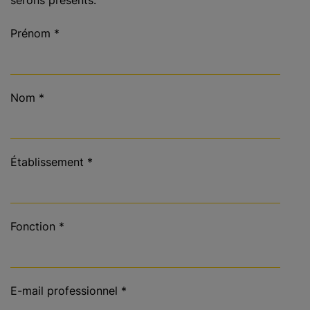
serons présents.
Prénom
*
Nom
*
Établissement
*
Fonction
*
E-mail professionnel
*