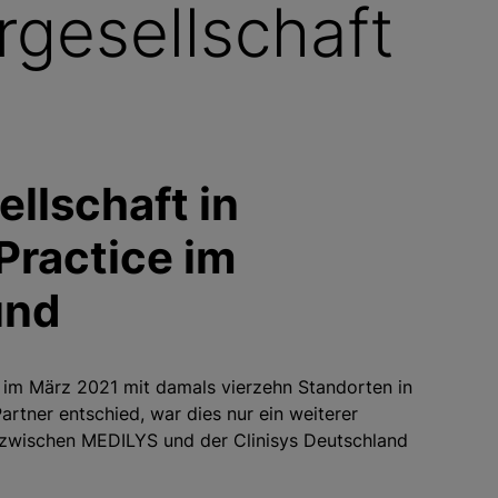
gesellschaft
llschaft in
Practice im
und
im März 2021 mit damals vierzehn Standorten in
artner entschied, war dies nur ein weiterer
t zwischen MEDILYS und der Clinisys Deutschland