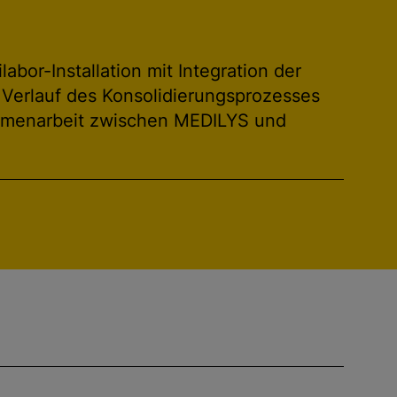
abor-Installation mit Integration der
e Verlauf des Konsolidierungsprozesses
sammenarbeit zwischen MEDILYS und