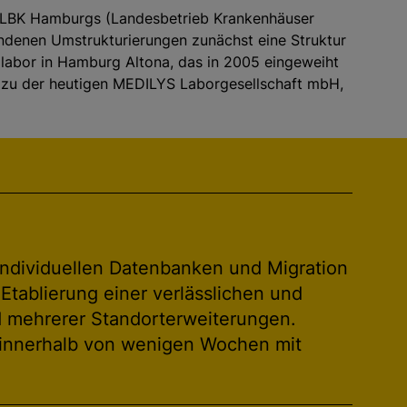
 LBK Hamburgs (Landesbetrieb Krankenhäuser
denen Umstrukturierungen zunächst eine Struktur
llabor in Hamburg Altona, das in 2005 eingeweiht
n zu der heutigen MEDILYS Laborgesellschaft mbH,
individuellen Datenbanken und Migration
tablierung einer verlässlichen und
d mehrerer Standorterweiterungen.
 innerhalb von wenigen Wochen mit