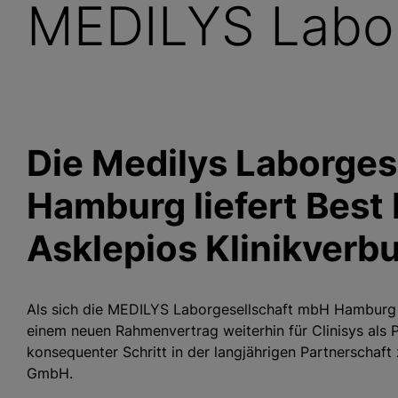
MEDILYS Labor
Die Medilys Laborgese
Hamburg liefert Best 
Asklepios Klinikverb
Als sich die MEDILYS Laborgesellschaft mbH Hamburg 
einem neuen Rahmenvertrag weiterhin für Clinisys als P
konsequenter Schritt in der langjährigen Partnerschaf
GmbH.