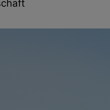
schaft