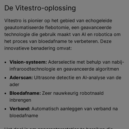
De Vitestro-oplossing
Vitestro is pionier op het gebied van echogeleide
geautomatiseerde flebotomie, een geavanceerde
technologie die gebruik maakt van AI en robotica om
het proces van bloedafname te verbeteren. Deze
innovatieve benadering omvat:
Vision-systeem:
Aderselectie met behulp van nabij-
infraroodtechnologie en geavanceerde algoritmen
Aderscan:
Ultrasone detectie en AI-analyse van de
ader
Bloedafname:
Zeer nauwkeurig robotnaald
inbrengen
Verband:
Automatisch aanleggen van verband na
bloedafname