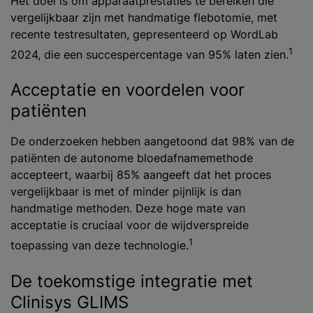
Het doel is om apparaatprestaties te bereiken die
vergelijkbaar zijn met handmatige flebotomie, met
recente testresultaten, gepresenteerd op WordLab
1
2024, die een succespercentage van 95% laten zien.
Acceptatie en voordelen voor
patiënten
De onderzoeken hebben aangetoond dat 98% van de
patiënten de autonome bloedafnamemethode
accepteert, waarbij 85% aangeeft dat het proces
vergelijkbaar is met of minder pijnlijk is dan
handmatige methoden. Deze hoge mate van
acceptatie is cruciaal voor de wijdverspreide
1
toepassing van deze technologie.
De toekomstige integratie met
Clinisys GLIMS