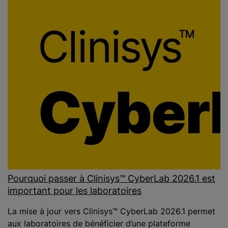
Pourquoi passer à Clinisys™ CyberLab 2026.1 est
important pour les laboratoires
La mise à jour vers Clinisys™ CyberLab 2026.1 permet
aux laboratoires de bénéficier d’une plateforme