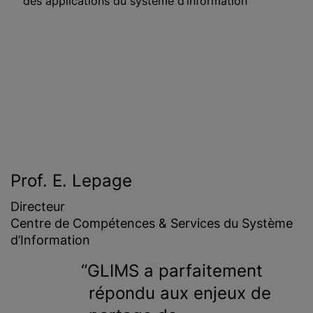
des applications du système d’information
Prof. E. Lepage
Directeur
Centre de Compétences & Services du Système
d’Information
GLIMS a parfaitement
répondu aux enjeux de