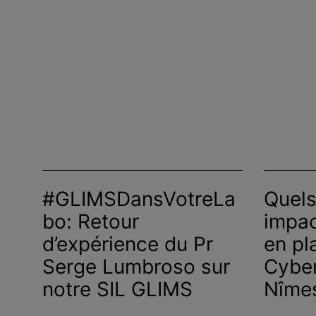
#GLIMSDansVotreLa
Quels
bo: Retour
impac
d’expérience du Pr
en pl
Serge Lumbroso sur
Cybe
notre SIL GLIMS
Nîme