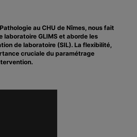
 Pathologie au CHU de Nîmes, nous fait
de laboratoire GLIMS et aborde les
on de laboratoire (SIL). La flexibilité,
mportance cruciale du paramétrage
ntervention.