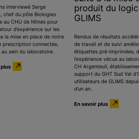
produit du logic
s interviewé Serge
 chef du pôle Biologies
GLIMS
ie au CHU de Nîmes pour
etour d’expérience sur les
e la mise en place de notre
Rendus de résultats accélér
de prescription connectée,
de travail et de suivi amélio
au sein du laboratoire.
étiquettes pré-imprimées, 
l’expérience vécue au labor
 plus
CH Argenteuil, établisseme
support du GHT Sud Val d’O
utilisateurs de GLIMS depui
d’un an.
En savoir plus