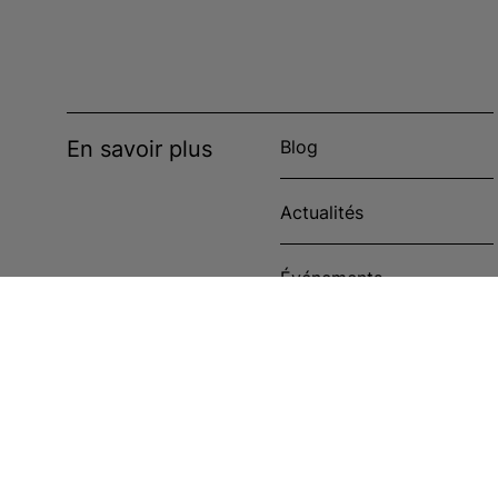
En savoir plus
Blog
Actualités
Événements
Étude de cas
Politique en matière de
cookies