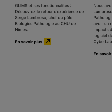
GLIMS et ses fonctionnalités :
Nous avon
Découvrez le retour d’expérience de
Lumbroso,
Serge Lumbroso, chef du pôle
Patholog
Biologies Pathologie au CHU de
avoir un r
Nîmes.
impacts d
logiciel 
En savoir plus
CyberLab 
En savoir