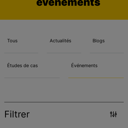
événements
c
i
p
a
l
Tous
Actualités
Blogs
Études de cas
Événements
Filtrer