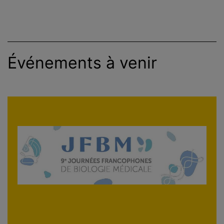
Industrie
Réinitialiser
Événements à venir
Soins de santé
Appliquer