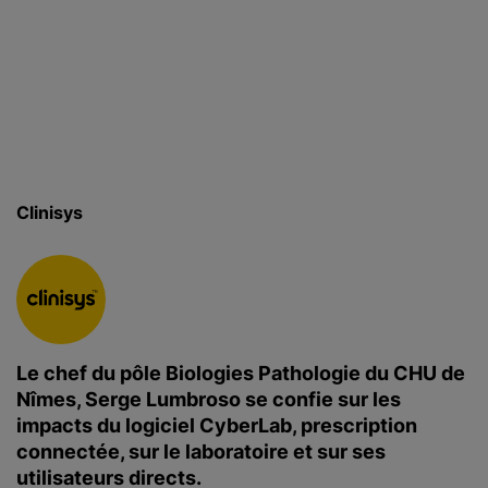
c
i
p
a
l
Clinisys
Le chef du pôle Biologies Pathologie du CHU de
Nîmes, Serge Lumbroso se confie sur les
impacts du logiciel CyberLab, prescription
connectée, sur le laboratoire et sur ses
utilisateurs directs.