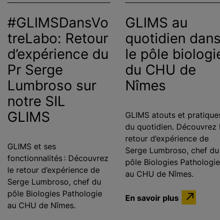
#GLIMSDansVo
GLIMS au
treLabo: Retour
quotidien dan
d’expérience du
le pôle biologi
Pr Serge
du CHU de
Lumbroso sur
Nîmes
notre SIL
GLIMS
GLIMS atouts et pratique
du quotidien. Découvrez 
retour d’expérience de
GLIMS et ses
Serge Lumbroso, chef du
fonctionnalités : Découvrez
pôle Biologies Pathologie
le retour d’expérience de
au CHU de Nîmes.
Serge Lumbroso, chef du
pôle Biologies Pathologie
En savoir plus
au CHU de Nîmes.