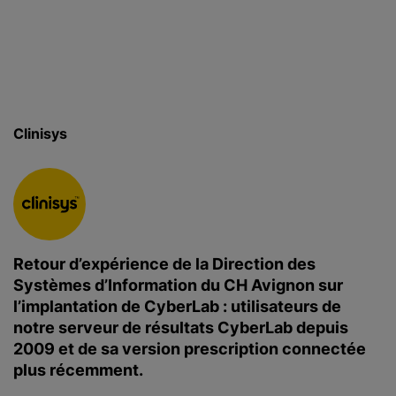
c
i
p
a
l
Clinisys
Retour d’expérience de la Direction des
Systèmes d’Information du CH Avignon sur
l’implantation de CyberLab : utilisateurs de
notre serveur de résultats CyberLab depuis
2009 et de sa version prescription connectée
plus récemment.