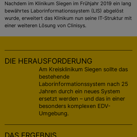
Nachdem im Klinikum Siegen im Frühjahr 2019 ein lang
bewährtes Laborinformationssystem (LIS) abgelöst
wurde, erweitert das Klinikum nun seine IT-Struktur mit
einer weiteren Lösung von Clinisys.
DIE HERAUSFORDERUNG
Am Kreisklinikum Siegen sollte das
bestehende
Laborinformationssystem nach 25
Jahren durch ein neues System
ersetzt werden – und das in einer
besonders komplexen EDV-
Umgebung.
DAS ERGEBNIS