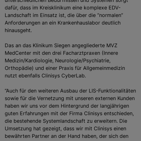
unterschiedlichen Bedürfnissen und Systemen sorgt
dafür, dass im Kreisklinikum eine komplexe EDV-
Landschaft im Einsatz ist, die über die “normalen”
Anforderungen an ein Krankenhauslabor deutlich
hinausgeht.
Das an das Klinikum Siegen angegliederte MVZ
MedCenter mit den drei Facharztpraxen (Innere
Medizin/Kardiologie, Neurologie/Psychiatrie,
Orthopädie) und einer Praxis für Allgemeinmedizin
nutzt ebenfalls Clinisys CyberLab.
“Auch für den weiteren Ausbau der LIS-Funktionalitäten
sowie für die Vernetzung mit unseren externen Kunden
haben wir uns vor dem Hintergrund der langjährigen
guten Erfahrungen mit der Firma Clinisys entschieden,
die bestehende Systemlandschaft zu erweitern. Die
Umsetzung hat gezeigt, dass wir mit Clinisys einen
bewährten Partner an der Hand haben, der sich den