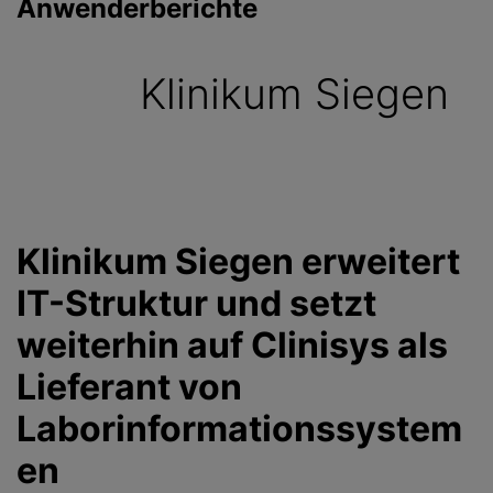
Anwenderberichte
g
e
n
Klinikum Siegen
Klinikum Siegen erweitert
IT-Struktur und setzt
weiterhin auf Clinisys als
Lieferant von
Laborinformationssystem
en