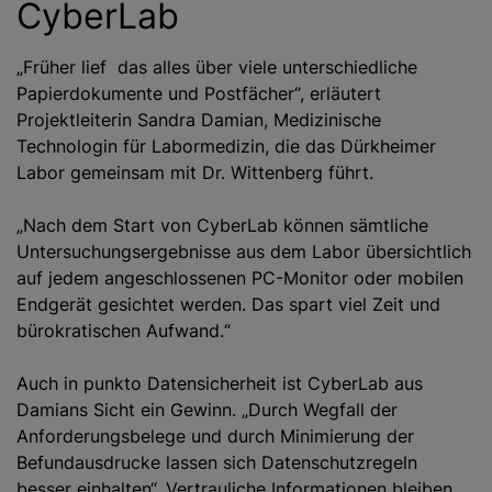
CyberLab
„Früher lief das alles über viele unterschiedliche
Papierdokumente und Postfächer“, erläutert
Projektleiterin Sandra Damian, Medizinische
Technologin für Labormedizin, die das Dürkheimer
Labor gemeinsam mit Dr. Wittenberg führt.
„Nach dem Start von CyberLab können sämtliche
Untersuchungsergebnisse aus dem Labor übersichtlich
auf jedem angeschlossenen PC-Monitor oder mobilen
Endgerät gesichtet werden. Das spart viel Zeit und
bürokratischen Aufwand.“
Auch in punkto Datensicherheit ist CyberLab aus
Damians Sicht ein Gewinn. „Durch Wegfall der
Anforderungsbelege und durch Minimierung der
Befundausdrucke lassen sich Datenschutzregeln
besser einhalten“. Vertrauliche Informationen bleiben