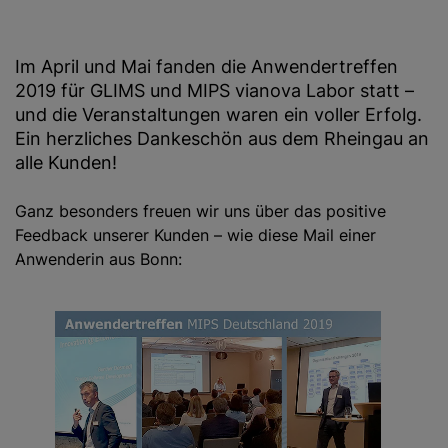
g
e
Im April und Mai fanden die Anwendertreffen
n
2019 für GLIMS und MIPS vianova Labor statt –
und die Veranstaltungen waren ein voller Erfolg.
Ein herzliches Dankeschön aus dem Rheingau an
alle Kunden!
Ganz besonders freuen wir uns über das positive
Feedback unserer Kunden – wie diese Mail einer
Anwenderin aus Bonn: