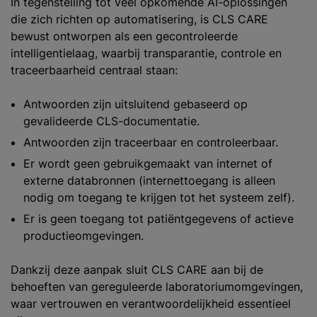
In tegenstelling tot veel opkomende AI-oplossingen
die zich richten op automatisering, is CLS CARE
bewust ontworpen als een gecontroleerde
intelligentielaag, waarbij transparantie, controle en
traceerbaarheid centraal staan:
Antwoorden zijn uitsluitend gebaseerd op
gevalideerde CLS-documentatie.
Antwoorden zijn traceerbaar en controleerbaar.
Er wordt geen gebruikgemaakt van internet of
externe databronnen (internettoegang is alleen
nodig om toegang te krijgen tot het systeem zelf).
Er is geen toegang tot patiëntgegevens of actieve
productieomgevingen.
Dankzij deze aanpak sluit CLS CARE aan bij de
behoeften van gereguleerde laboratoriumomgevingen,
waar vertrouwen en verantwoordelijkheid essentieel