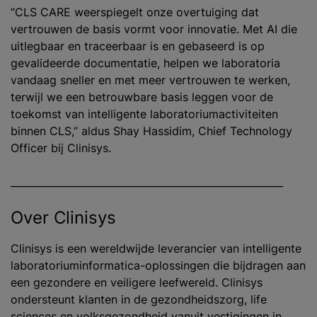
“CLS CARE weerspiegelt onze overtuiging dat
vertrouwen de basis vormt voor innovatie. Met AI die
uitlegbaar en traceerbaar is en gebaseerd is op
gevalideerde documentatie, helpen we laboratoria
vandaag sneller en met meer vertrouwen te werken,
terwijl we een betrouwbare basis leggen voor de
toekomst van intelligente laboratoriumactiviteiten
binnen CLS,” aldus Shay Hassidim, Chief Technology
Officer bij Clinisys.
_______________________________________________________
Over Clinisys
Clinisys is een wereldwijde leverancier van intelligente
laboratoriuminformatica-oplossingen die bijdragen aan
een gezondere en veiligere leefwereld. Clinisys
ondersteunt klanten in de gezondheidszorg, life
sciences en volksgezondheid vanuit vestigingen in