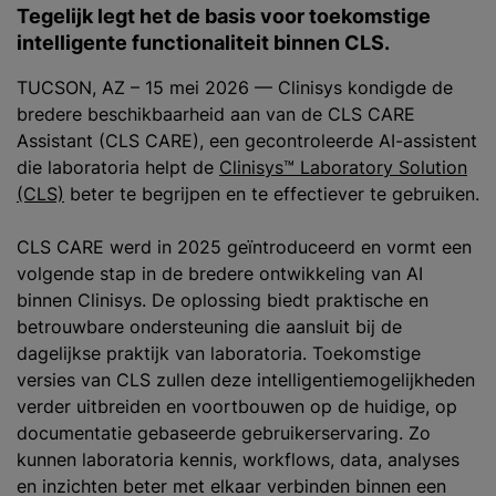
Tegelijk legt het de basis voor toekomstige
intelligente functionaliteit binnen CLS.
TUCSON, AZ – 15 mei 2026 — Clinisys kondigde de
bredere beschikbaarheid aan van de CLS CARE
Assistant (CLS CARE), een gecontroleerde AI-assistent
die laboratoria helpt de
Clinisys™ Laboratory Solution
(CLS)
beter te begrijpen en te effectiever te gebruiken.
CLS CARE werd in 2025 geïntroduceerd en vormt een
volgende stap in de bredere ontwikkeling van AI
binnen Clinisys. De oplossing biedt praktische en
betrouwbare ondersteuning die aansluit bij de
dagelijkse praktijk van laboratoria. Toekomstige
versies van CLS zullen deze intelligentiemogelijkheden
verder uitbreiden en voortbouwen op de huidige, op
documentatie gebaseerde gebruikerservaring. Zo
kunnen laboratoria kennis, workflows, data, analyses
en inzichten beter met elkaar verbinden binnen een