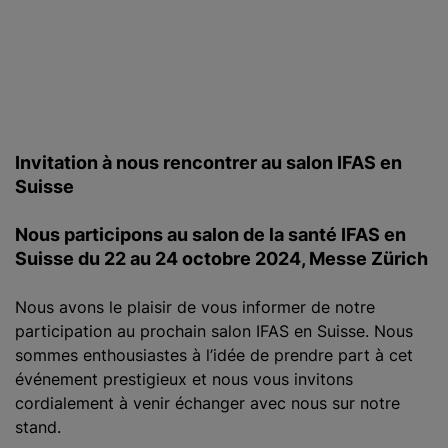
c
i
p
a
l
Invitation à nous rencontrer au salon IFAS en
Suisse
Nous participons au salon de la santé IFAS en
Suisse du 22 au 24 octobre 2024, Messe Zürich
Nous avons le plaisir de vous informer de notre
participation au prochain salon IFAS en Suisse. Nous
sommes enthousiastes à l’idée de prendre part à cet
événement prestigieux et nous vous invitons
cordialement à venir échanger avec nous sur notre
stand.