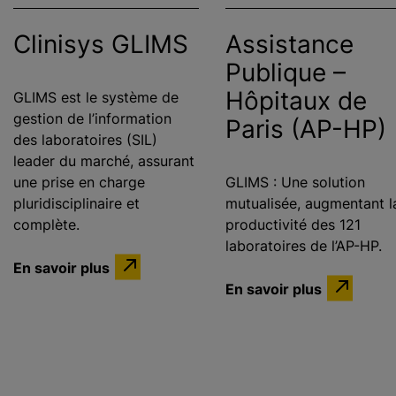
Clinisys GLIMS
Assistance
Publique –
Hôpitaux de
GLIMS est le système de
gestion de l’information
Paris (AP-HP)
des laboratoires (SIL)
leader du marché, assurant
une prise en charge
GLIMS : Une solution
pluridisciplinaire et
mutualisée, augmentant l
complète.
productivité des 121
laboratoires de l’AP-HP.
En savoir plus
En savoir plus