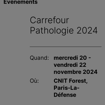
Événements
c
i
p
Carrefour
a
l
Pathologie 2024
Quand:
mercredi 20 -
vendredi 22
novembre 2024
Où:
CNIT Forest,
Paris-La-
Défense