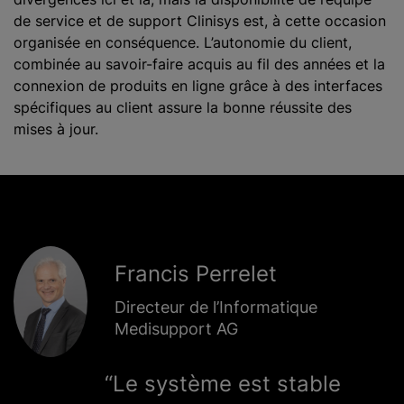
de service et de support Clinisys est, à cette occasion
organisée en conséquence. L’autonomie du client,
combinée au savoir-faire acquis au fil des années et la
connexion de produits en ligne grâce à des interfaces
spécifiques au client assure la bonne réussite des
mises à jour.
Francis Perrelet
Directeur de l’Informatique
Medisupport AG
Le système est stable