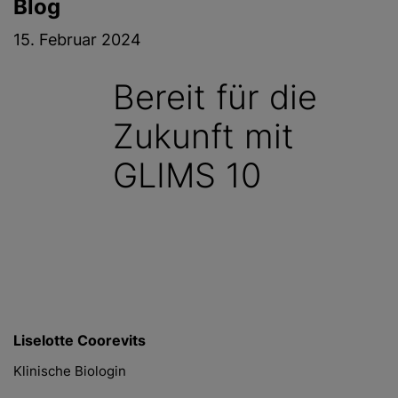
Blog
g
e
15. Februar 2024
n
Bereit für die
Zukunft mit
GLIMS 10
Liselotte Coorevits
Klinische Biologin