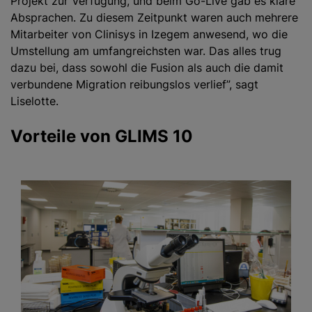
Projekt zur Verfügung, und beim Go-Live gab es klare
Absprachen. Zu diesem Zeitpunkt waren auch mehrere
Mitarbeiter von Clinisys in Izegem anwesend, wo die
Umstellung am umfangreichsten war. Das alles trug
dazu bei, dass sowohl die Fusion als auch die damit
verbundene Migration reibungslos verlief”, sagt
Liselotte.
Vorteile von GLIMS 10