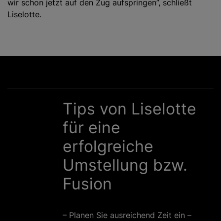
wir schon jetzt auf den Zug aufspringen”, schließt
Liselotte.
Tips von Liselotte
für eine
erfolgreiche
Umstellung bzw.
Fusion
– Planen Sie ausreichend Zeit ein –