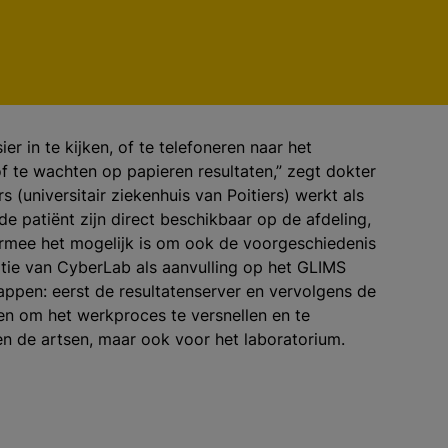
r in te kijken, of te telefoneren naar het
f te wachten op papieren resultaten,” zegt dokter
rs (universitair ziekenhuis van Poitiers) werkt als
e patiënt zijn direct beschikbaar op de afdeling,
armee het mogelijk is om ook de voorgeschiedenis
atie van CyberLab als aanvulling op het GLIMS
appen: eerst de resultatenserver en vervolgens de
en om het werkproces te versnellen en te
n de artsen, maar ook voor het laboratorium.