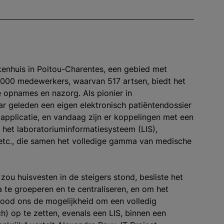
iekenhuis in Poitou-Charentes, een gebied met
.000 medewerkers, waarvan 517 artsen, biedt het
 opnames en nazorg. Als pionier in
aar geleden een eigen elektronisch patiëntendossier
pplicatie, en vandaag zijn er koppelingen met een
, het laboratoriuminformatiesysteem (LIS),
etc., die samen het volledige gamma van medische
ou huisvesten in de steigers stond, besliste het
 te groeperen en te centraliseren, en om het
bood ons de mogelijkheid om een volledig
h) op te zetten, evenals een LIS, binnen een