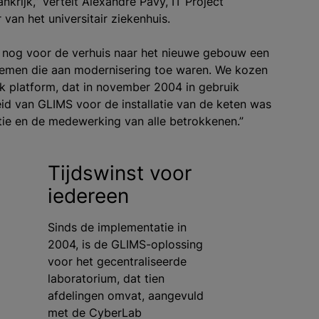
nkrijk,” vertelt Alexandre Pavy, IT Project
van het universitair ziekenhuis.
rd nog voor de verhuis naar het nieuwe gebouw een
temen die aan modernisering toe waren. We kozen
 platform, dat in november 2004 in gebruik
id van GLIMS voor de installatie van de keten was
atie en de medewerking van alle betrokkenen.”
Tijdswinst voor
iedereen
Sinds de implementatie in
2004, is de GLIMS-oplossing
voor het gecentraliseerde
laboratorium, dat tien
afdelingen omvat, aangevuld
met de CyberLab