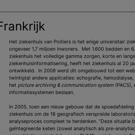
Frankrijk
Het ziekenhuis van Poitiers is het enige universitair z
ongeveer 1,7 miljoen inwoners. Met 1.600 bedden en 6
ziekenhuis het volledige gamma zorgen, korte en lange
ziekenhuisinformatisering, heeft het ziekenhuis al 20 j
ontwikkeld. In 2008 werd dit omgebouwd tot een weba
twintigtal andere applicaties: echografie, hemodialyse
het
picture archiving & communication system
(PACS), 
informatiesystemen beslaan.
In 2005, toen een nieuw gebouw dat de spoedafdeling z
ziekenhuis om de 18 geografisch verspreide laboratoria
analyseproces compleet te herdenken. “Deze situatie 
geïntegreerde keten (zowel analytisch als pre-analytisc