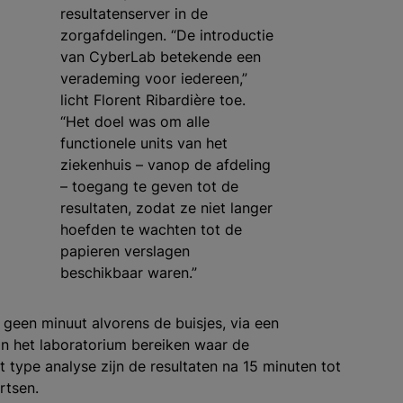
resultatenserver in de
zorgafdelingen. “De introductie
van CyberLab betekende een
verademing voor iedereen,”
licht Florent Ribardière toe.
“Het doel was om alle
functionele units van het
ziekenhuis – vanop de afdeling
– toegang te geven tot de
resultaten, zodat ze niet langer
hoefden te wachten tot de
papieren verslagen
beschikbaar waren.”
 geen minuut alvorens de buisjes, via een
an het laboratorium bereiken waar de
type analyse zijn de resultaten na 15 minuten tot
artsen.