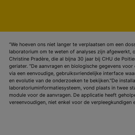
“We hoeven ons niet langer te verplaatsen om een dossie
laboratorium om te weten of analyses zijn afgewerkt, o
Christine Pradère, die al bijna 30 jaar bij CHU de Poitie
geriater. “De aanvragen en biologische gegevens voor d
via een eenvoudige, gebruiksvriendelijke interface wa
en evolutie van de onderzoeken te bekijken.”De install
laboratoriuminformatiesysteem, vond plaats in twee st
module voor de aanvragen. De applicatie heeft geholp
vereenvoudigen, niet enkel voor de verpleegkundigen e