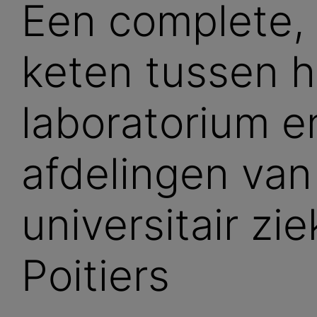
Een complete, 
keten tussen h
laboratorium e
afdelingen van
universitair zi
Poitiers