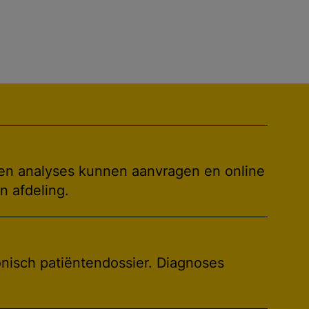
en analyses kunnen aanvragen en online
n afdeling.
ronisch patiëntendossier. Diagnoses