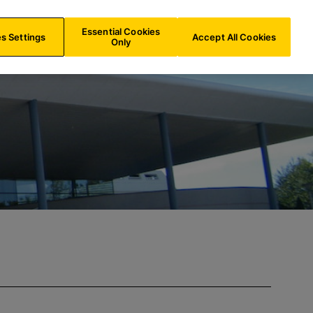
NL/
NL
Zoeken
Essential Cookies
s Settings
Accept All Cookies
Only