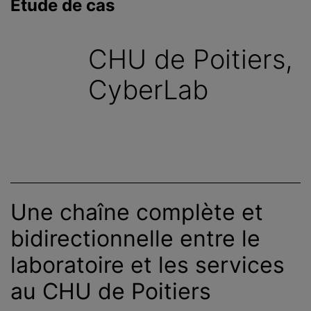
Étude de cas
c
i
p
CHU de Poitiers,
a
l
CyberLab
Une chaîne complète et
bidirectionnelle entre le
laboratoire et les services
au CHU de Poitiers