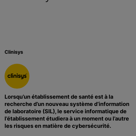
c
i
p
a
l
Clinisys
Lorsqu’un établissement de santé est à la
recherche d’un nouveau système d’information
de laboratoire (SIL), le service informatique de
l’établissement étudiera à un moment ou l’autre
les risques en matière de cybersécurité.