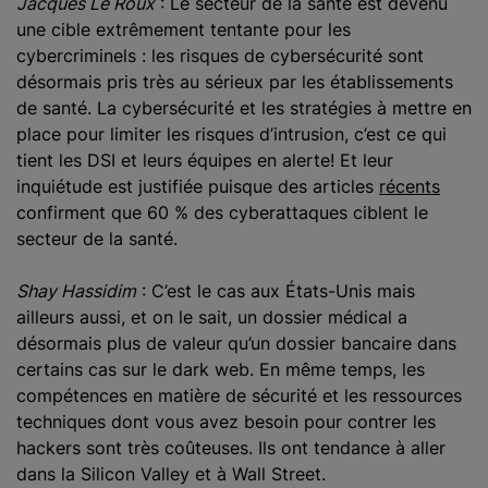
Jacques Le Roux
: Le secteur de la santé est devenu
une cible extrêmement tentante pour les
cybercriminels : les risques de cybersécurité sont
désormais pris très au sérieux par les établissements
de santé. La cybersécurité et les stratégies à mettre en
place pour limiter les risques d’intrusion, c’est ce qui
tient les DSI et leurs équipes en alerte! Et leur
inquiétude est justifiée puisque des articles
récents
confirment que 60 % des cyberattaques ciblent le
secteur de la santé.
Shay Hassidim
: C’est le cas aux États-Unis mais
ailleurs aussi, et on le sait, un dossier médical a
désormais plus de valeur qu’un dossier bancaire dans
certains cas sur le dark web. En même temps, les
compétences en matière de sécurité et les ressources
techniques dont vous avez besoin pour contrer les
hackers sont très coûteuses. Ils ont tendance à aller
dans la Silicon Valley et à Wall Street.