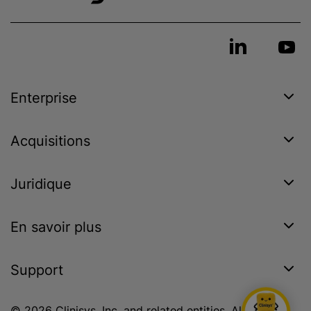
Enterprise
Acquisitions
Juridique
En savoir plus
Support
© 2026 Clinisys, Inc. and related entities. All rights