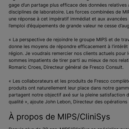
gage d’un partage plus efficace des données relatives a
disciplines de laboratoire. Les forces combinées de M
une réponse à cet impératif immédiat et aux avancées ul
l’emploi d’équipements de grande valeur ne cesse d’au
« La perspective de rejoindre le groupe MIPS et de tra
donne les moyens de répondre efficacement à l’intérêt 
région. Je voudrais remercier nos clients actuels pour l
sommes impatients de tirer parti au mieux de nos relat
Romaric Croes, Directeur général de Fresco Consult.
« Les collaborateurs et les produits de Fresco complè
produits ont naturellement leur place dans notre gamme
partagent notre objectif axé sur la pleine satisfaction
qualité », ajoute John Lebon, Directeur des opération
À propos de MIPS/CliniSys