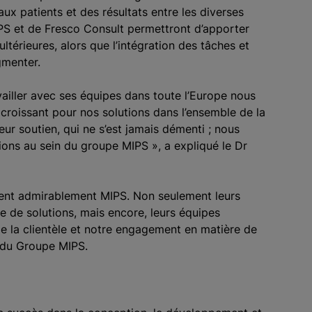
ux patients et des résultats entre les diverses
IPS et de Fresco Consult permettront d’apporter
térieures, alors que l’intégration des tâches et
gmenter.
vailler avec ses équipes dans toute l’Europe nous
croissant pour nos solutions dans l’ensemble de la
eur soutien, qui ne s’est jamais démenti ; nous
ions au sein du groupe MIPS », a expliqué le Dr
tent admirablement MIPS. Non seulement leurs
 de solutions, mais encore, leurs équipes
 de la clientèle et notre engagement en matière de
s du Groupe MIPS.