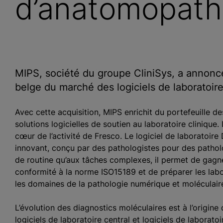
d’anatomopath
MIPS, société du groupe CliniSys, a annoncé
belge du marché des logiciels de laboratoir
Avec cette acquisition, MIPS enrichit du portefeuille de
solutions logicielles de soutien au laboratoire clinique.
cœur de l’activité de Fresco. Le logiciel de laboratoir
innovant, conçu par des pathologistes pour des pathologi
de routine qu’aux tâches complexes, il permet de gagner
conformité à la norme ISO15189 et de préparer les labo
les domaines de la pathologie numérique et moléculair
L’évolution des diagnostics moléculaires est à l’origine
logiciels de laboratoire central et logiciels de laborato