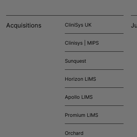
Acquisitions
CliniSys UK
Ju
Clinisys | MIPS
Sunquest
Horizon LIMS
Apollo LIMS
Promium LIMS
Orchard