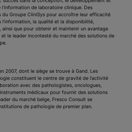
ec succès dans la conception, le développement et
l’information de laboratoire clinique. Des
s du Groupe CliniSys pour accroître leur efficacité
’information, la qualité et la disponibilité,
 ainsi que pour obtenir et maintenir un avantage
e et le leader incontesté du marché des solutions de
pe.
en 2007, dont le siège se trouve à Gand. Les
gie constituent le centre de gravité de l’activité
llaboration avec des pathologistes, oncologues,
d’instruments médicaux pour fournir des solutions
Leader du marché belge, Fresco Consult se
nstitutions de pathologie de premier plan.