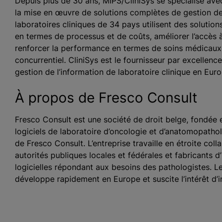
Depuis plus de 30 ans, MIPS/CliniSys se spécialise av
la mise en œuvre de solutions complètes de gestion de 
laboratoires cliniques de 34 pays utilisent des solution
en termes de processus et de coûts, améliorer l’accès à l
renforcer la performance en termes de soins médicaux,
concurrentiel. CliniSys est le fournisseur par excellenc
gestion de l’information de laboratoire clinique en Euro
À propos de Fresco Consult
Fresco Consult est une société de droit belge, fondée 
logiciels de laboratoire d’oncologie et d’anatomopatholo
de Fresco Consult. L’entreprise travaille en étroite co
autorités publiques locales et fédérales et fabricants 
logicielles répondant aux besoins des pathologistes. 
développe rapidement en Europe et suscite l’intérêt d’i