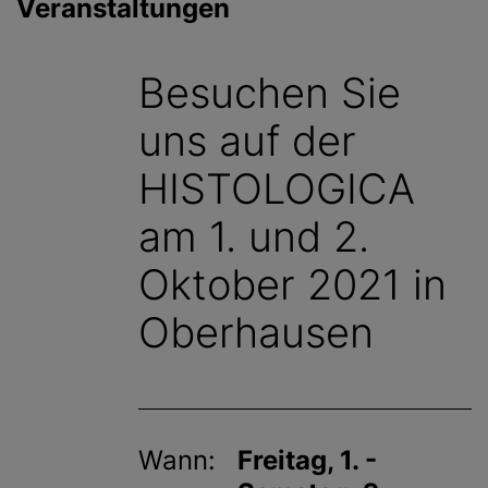
Veranstaltungen
g
e
n
Besuchen Sie
uns auf der
HISTOLOGICA
am 1. und 2.
Oktober 2021 in
Oberhausen
Wann:
Freitag, 1. -