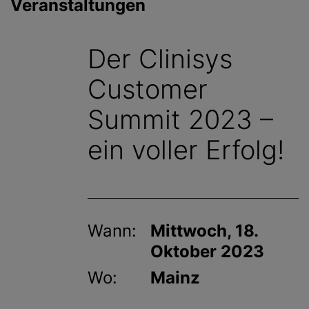
Veranstaltungen
g
e
n
Der Clinisys
Customer
Summit 2023 –
ein voller Erfolg!
Wann:
Mittwoch, 18.
Oktober 2023
Wo:
Mainz