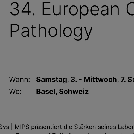
34. European 
Pathology
Wann:
Samstag, 3. - Mittwoch, 7.
Wo:
Basel, Schweiz
iSys | MIPS präsentiert die Stärken seines Lab