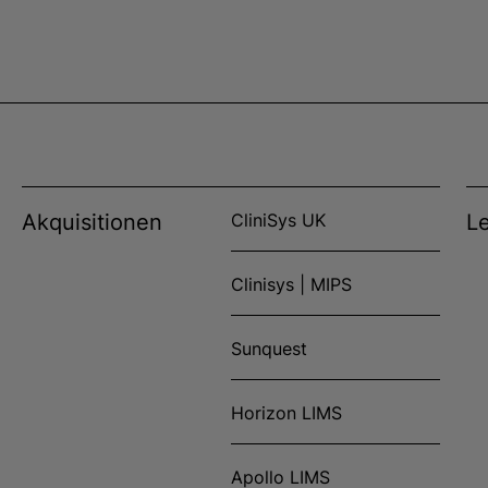
Akquisitionen
CliniSys UK
L
Clinisys | MIPS
Sunquest
Horizon LIMS
Apollo LIMS