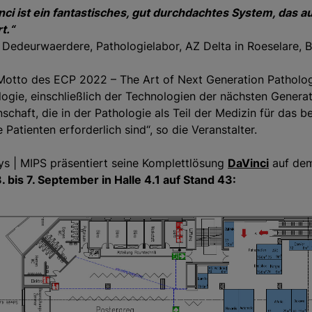
nci ist ein fantastisches, gut durchdachtes System, das
t.“
. Dedeurwaerdere, Pathologielabor, AZ Delta in Roeselare, B
Motto des ECP 2022 – The Art of Next Generation Patholo
ogie, einschließlich der Technologien der nächsten Generati
nschaft, die in der Pathologie als Teil der Medizin für da
 Patienten erforderlich sind“, so die Veranstalter.
Sys | MIPS präsentiert seine Komplettlösung
DaVinci
auf de
. bis 7. September in Halle 4.1 auf Stand 43: