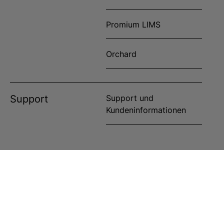
Promium LIMS
Orchard
Support
Support und
Kundeninformationen