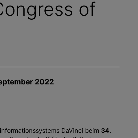
Congress of
 September 2022
orinformationssystems DaVinci beim
34.