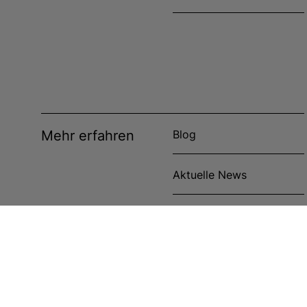
Mehr erfahren
Blog
Aktuelle News
Veranstaltungen
Anwenderberichte
Cookie-Richtlinie