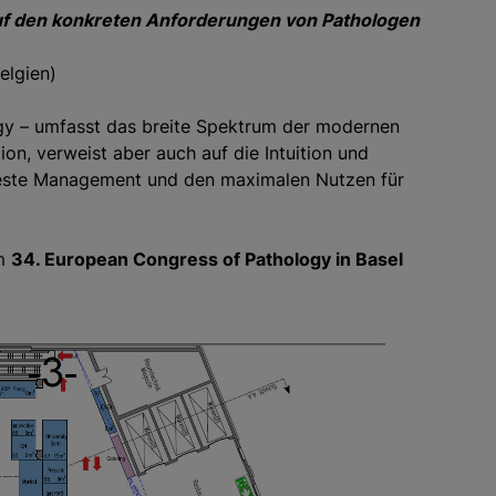
 auf den konkreten Anforderungen von Pathologen
elgien)
gy – umfasst das breite Spektrum der modernen
on, verweist aber auch auf die Intuition und
s beste Management und den maximalen Nutzen für
m
34. European Congress of Pathology in Basel