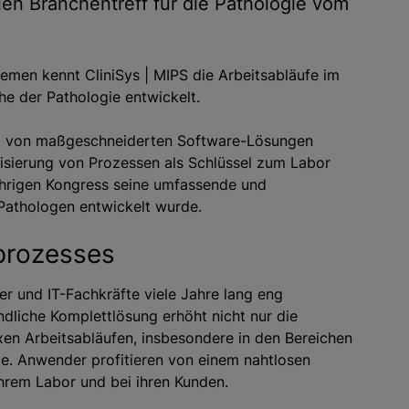
len Branchentreff für die Pathologie vom
temen kennt CliniSys | MIPS die Arbeitsabläufe im
he der Pathologie entwickelt.
d von maßgeschneiderten Software-Lösungen
lisierung von Prozessen als Schlüssel zum Labor
jährigen Kongress seine umfassende und
 Pathologen entwickelt wurde.
sprozesses
r und IT-Fachkräfte viele Jahre lang eng
liche Komplettlösung erhöht nicht nur die
xen Arbeitsabläufen, insbesondere in den Bereichen
gie. Anwender profitieren von einem nahtlosen
rem Labor und bei ihren Kunden.