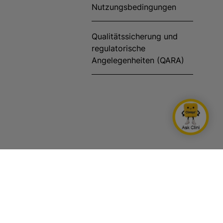
Nutzungsbedingungen
Qualitätssicherung und
regulatorische
Angelegenheiten (QARA)