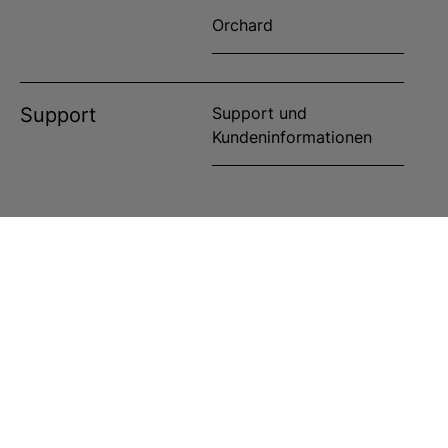
Orchard
Support
Support und
Kundeninformationen