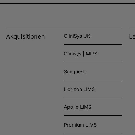
Akquisitionen
CliniSys UK
L
Clinisys | MIPS
Sunquest
Horizon LIMS
Apollo LIMS
Promium LIMS