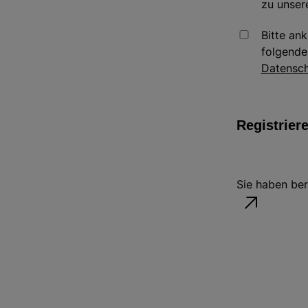
zu unsere
Bitte an
folgende
Datensch
Registrier
Sie haben ber