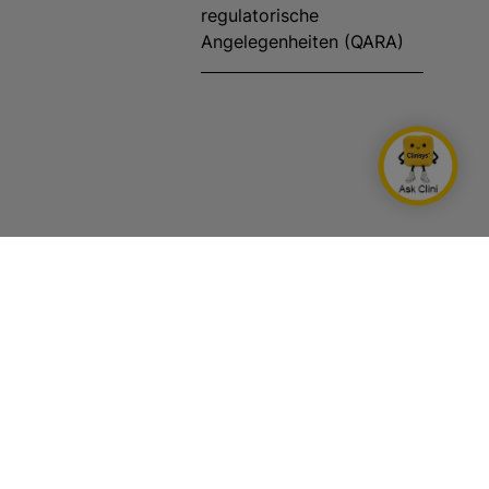
regulatorische
Angelegenheiten (QARA)