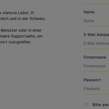
Name
s vianova Labor, X-
ich und in der Schweiz.
Benutzer oder in einer
E-Mail Adres
unsere Supportseite, um
port zuzugreifen.
Firmenname
Passwort
Bitte an