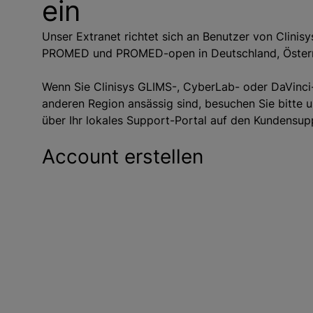
ein
g
e
Unser Extranet richtet sich an Benutzer von Clinisy
n
PROMED und PROMED-open in Deutschland, Österre
Wenn Sie Clinisys GLIMS-, CyberLab- oder DaVinci-
anderen Region ansässig sind, besuchen Sie bitte 
über Ihr lokales Support-Portal auf den Kundensup
Account erstellen