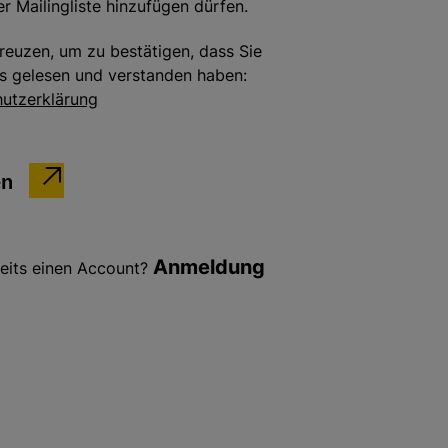
r Mailingliste hinzufügen dürfen.
kreuzen, um zu bestätigen, dass Sie
s gelesen und verstanden haben:
utzerklärung
en
Anmeldung
eits einen Account?