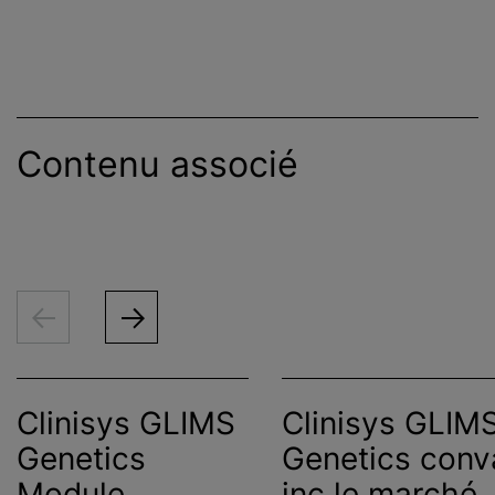
Contenu associé
Clinisys GLIMS
Clinisys GLIM
Genetics
Genetics conv
Module
inc le marché