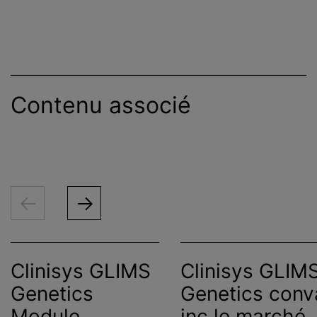
Contenu associé
Clinisys GLIMS
Clinisys GLIM
Genetics
Genetics conv
Module
inc le marché