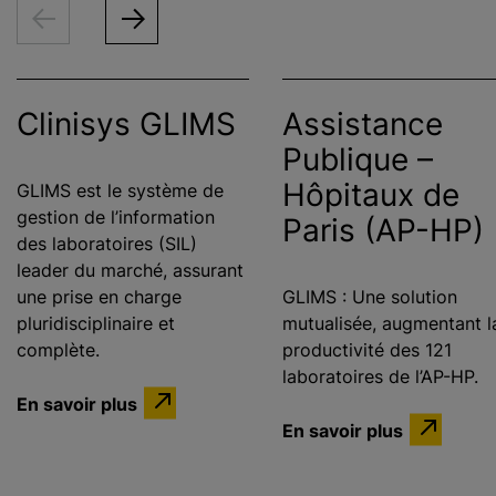
Clinisys GLIMS
Assistance
Publique –
Hôpitaux de
GLIMS est le système de
gestion de l’information
Paris (AP-HP)
des laboratoires (SIL)
leader du marché, assurant
une prise en charge
GLIMS : Une solution
pluridisciplinaire et
mutualisée, augmentant l
complète.
productivité des 121
laboratoires de l’AP-HP.
En savoir plus
En savoir plus