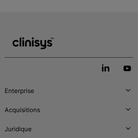
Enterprise
Acquisitions
Juridique