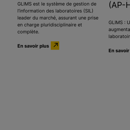
(AP-
GLIMS est le système de gestion de
l’information des laboratoires (SIL)
leader du marché, assurant une prise
GLIMS : U
en charge pluridisciplinaire et
augmentan
complète.
laboratoir
En savoir plus
En savoir