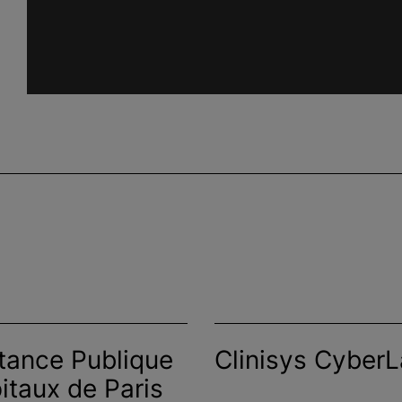
tance Publique
Clinisys Cyber
itaux de Paris