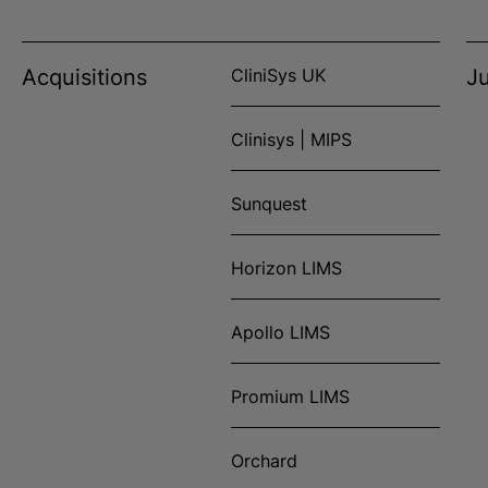
Acquisitions
CliniSys UK
Ju
Clinisys | MIPS
Sunquest
Horizon LIMS
Apollo LIMS
Promium LIMS
Orchard