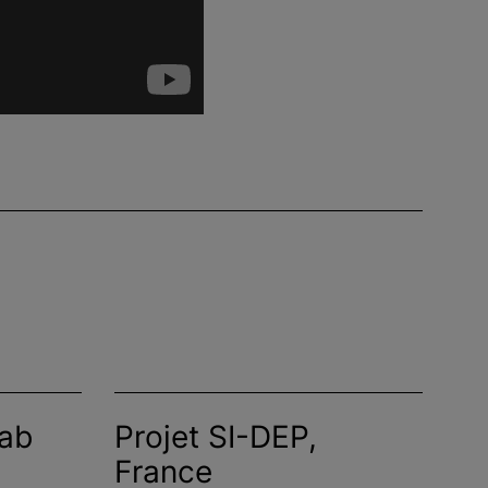
Lab
Projet SI-DEP,
France