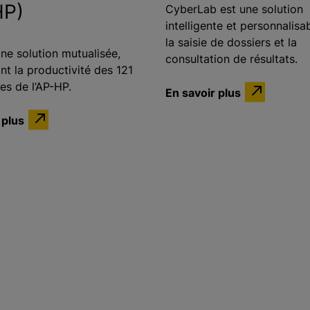
HP)
CyberLab est une solution
intelligente et personnalisa
la saisie de dossiers et la
ne solution mutualisée,
consultation de résultats.
t la productivité des 121
es de l’AP-HP.
En savoir plus
 plus