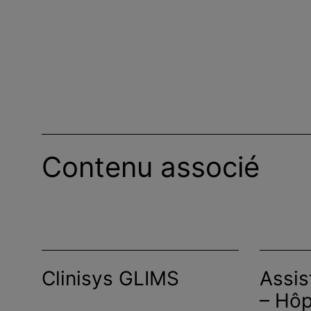
Contenu associé
Clinisys GLIMS
Assis
– Hôp