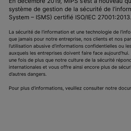
En décembre 2019, MIPS s’est à nouveau qua
système de gestion de la sécurité de l’info
System – ISMS) certifié ISO/IEC 27001:2013
La sécurité de l’information et une technologie de l’inf
que jamais pour notre entreprise, nos clients et nos pa
l’utilisation abusive d’informations confidentielles ou 
auxquels les entreprises doivent faire face aujourd’hui
une fois de plus que notre culture de la sécurité répon
internationales et vous offre ainsi encore plus de sécu
d’autres dangers.
Pour plus d’informations, veuillez consulter notre doc