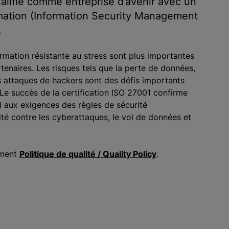
lifié comme entreprise d’avenir avec un
rmation (Information Security Management
.
ormation résistante au stress sont plus importantes
rtenaires. Les risques tels que la perte de données,
les attaques de hackers sont des défis importants
. Le succès de la certification ISO 27001 confirme
d aux exigences des règles de sécurité
rité contre les cyberattaques, le vol de données et
ument
Politique de qualité / Quality Policy
.