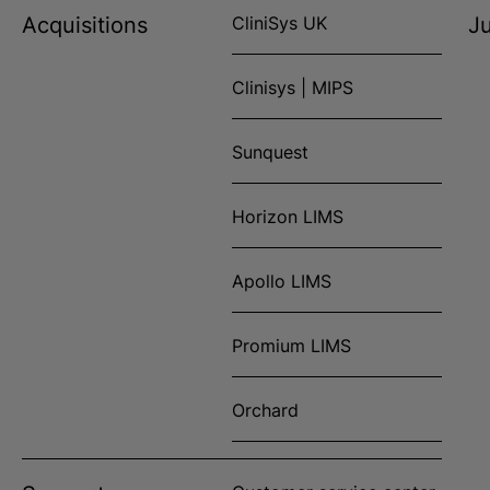
Acquisitions
CliniSys UK
Ju
Clinisys | MIPS
Sunquest
Horizon LIMS
Apollo LIMS
Promium LIMS
Orchard