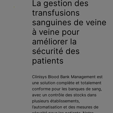
La gestion des
c
transfusions
i
p
sanguines de veine
a
l
à veine pour
améliorer la
sécurité des
patients
Clinisys Blood Bank Management est
une solution complète et totalement
conforme pour les banques de sang,
avec un contrôle des stocks dans
plusieurs établissements,
l’automatisation et des mesures de