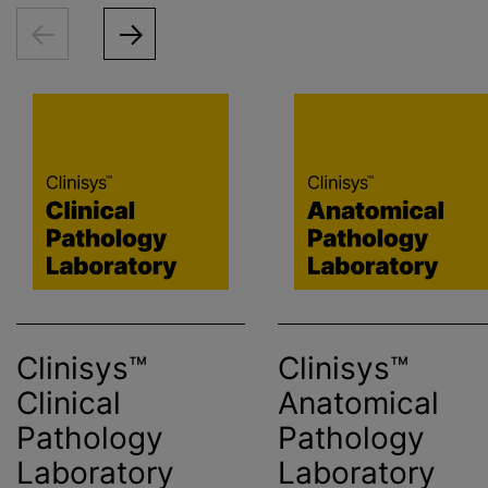
Clinisys™
Clinisys™
Clinical
Anatomical
Pathology
Pathology
Laboratory
Laboratory