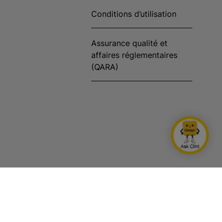
Conditions d’utilisation
Assurance qualité et
affaires réglementaires
(QARA)