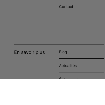
Contact
En savoir plus
Blog
Actualités
Événements
Étude de cas