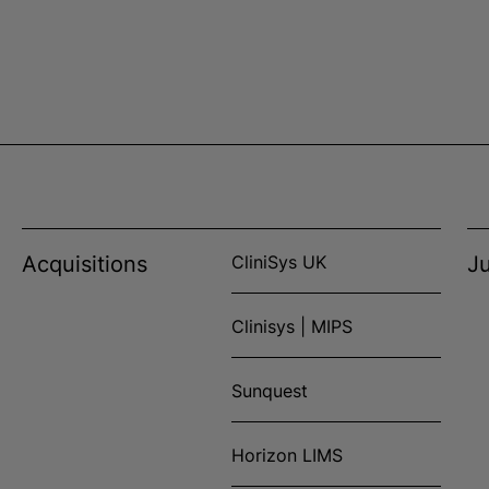
Acquisitions
CliniSys UK
Ju
Clinisys | MIPS
Sunquest
Horizon LIMS