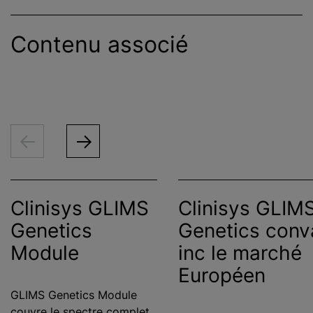
Contenu associé
Clinisys GLIMS
Clinisys GLIM
Genetics
Genetics conv
Module
inc le marché
Européen
GLIMS Genetics Module
couvre le spectre complet