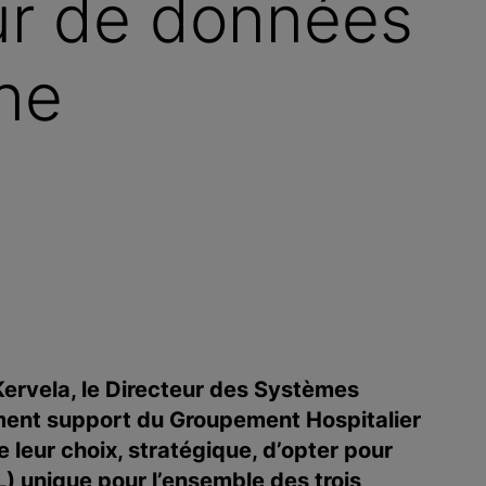
ur de données
ne
Kervela, le Directeur des Systèmes
ement support du Groupement Hospitalier
e leur choix, stratégique, d’opter pour
) unique pour l’ensemble des trois