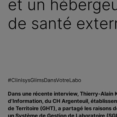
et un héberge
de santé exter
#ClinisysGlimsDansVotreLabo
Dans une récente interview, Thierry-Alain 
d’Information, du CH Argenteuil, établiss
de Territoire (GHT), a partagé les raisons d
un Système de Gestion de Laboratoire (SGL