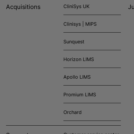
Acquisitions
CliniSys UK
Ju
Clinisys | MIPS
Sunquest
Horizon LIMS
Apollo LIMS
Promium LIMS
Orchard