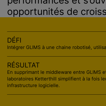
performances et s’ouv
opportunités de crois
DÉFI
Intégrer GLIMS à une chaine robotisé, utili
RÉSULTAT
En supprimant le middleware entre GLIMS et
laboratoires Ketterthill simplifient à la fois l
infrastructure logicielle.