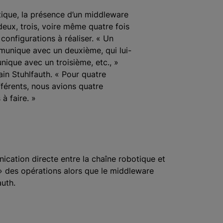
ique, la présence d’un middleware
deux, trois, voire même quatre fois
 configurations à réaliser. « Un
unique avec un deuxième, qui lui-
que avec un troisième, etc., »
ain Stuhlfauth. « Pour quatre
fférents, nous avions quatre
à faire. »
munication directe entre la chaîne robotique et
» des opérations alors que le middleware
auth.