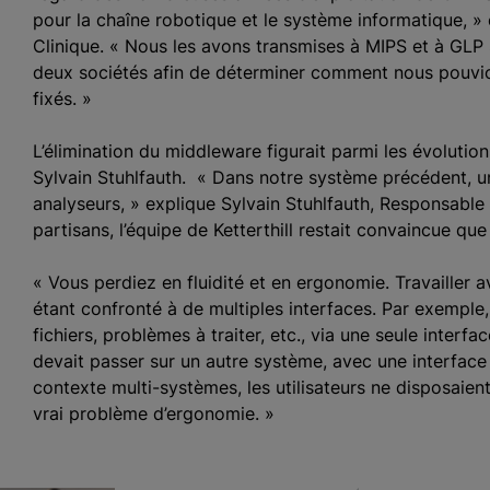
pour la chaîne robotique et le système informatique, »
Clinique. « Nous les avons transmises à MIPS et à GL
deux sociétés afin de déterminer comment nous pouvion
fixés. »
L’élimination du middleware figurait parmi les évolution
Sylvain Stuhlfauth. « Dans notre système précédent, un
analyseurs, » explique Sylvain Stuhlfauth, Responsable
partisans, l’équipe de Ketterthill restait convaincue que
« Vous perdiez en fluidité et en ergonomie. Travailler av
étant confronté à de multiples interfaces. Par exemple, i
fichiers, problèmes à traiter, etc., via une seule interfa
devait passer sur un autre système, avec une interface 
contexte multi-systèmes, les utilisateurs ne disposaient
vrai problème d’ergonomie. »