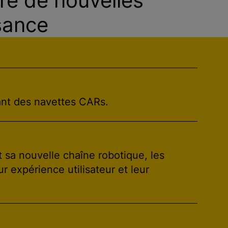
re de nouvelles
sance
sant des navettes CARs.
 sa nouvelle chaîne robotique, les
eur expérience utilisateur et leur