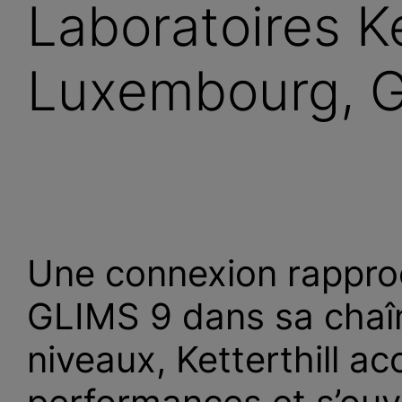
Laboratoires Ke
Luxembourg, 
Une connexion rapproc
GLIMS 9 dans sa chaîn
niveaux, Ketterthill ac