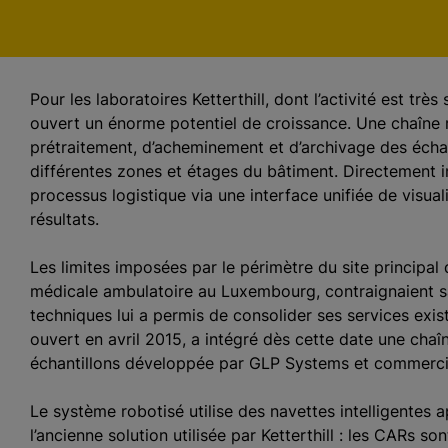
Pour les laboratoires Ketterthill, dont l’activité est tr
ouvert un énorme potentiel de croissance. Une chaîne 
prétraitement, d’acheminement et d’archivage des échant
différentes zones et étages du bâtiment. Directement i
processus logistique via une interface unifiée de visual
résultats.
Les limites imposées par le périmètre du site principal d
médicale ambulatoire au Luxembourg, contraignaient s
techniques lui a permis de consolider ses services exis
ouvert en avril 2015, a intégré dès cette date une chaî
échantillons développée par GLP Systems et commerci
Le système robotisé utilise des navettes intelligentes
l’ancienne solution utilisée par Ketterthill : les CARs s