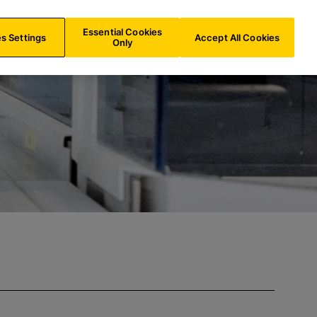
CH/
FR
Recherche
Essential Cookies
s Settings
Accept All Cookies
Only