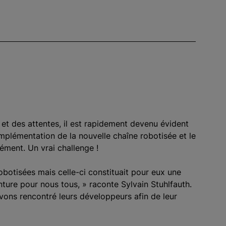
et des attentes, il est rapidement devenu évident
’implémentation de la nouvelle chaîne robotisée et le
ment. Un vrai challenge !
obotisées mais celle-ci constituait pour eux une
nture pour nous tous, » raconte Sylvain Stuhlfauth.
vons rencontré leurs développeurs afin de leur