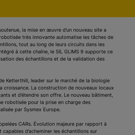
ès soutenue, la mise en œuvre d’un nouveau site a
robotisée très innovante automatise les tâches de
illons, tout au long de leurs circuits dans les
ntégré à cette chaîne, le SIL GLIMS 9 supporte ce
isation des échantillons et de la validation des
e Ketterthill, leader sur le marché de la biologie
a croissance. La construction de nouveaux locaux
tants et d’étendre son offre. Le nouveau bâtiment,
ne robotisée pour la prise en charge des
alisée par Sysmex Europe.
 appelées CARs. Évolution majeure par rapport à
ont capables d’acheminer les échantillons sur