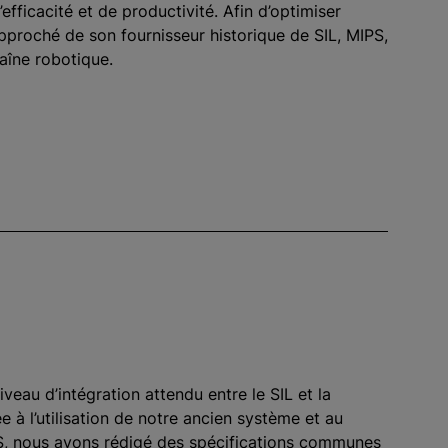
efficacité et de productivité. Afin d’optimiser
rapproché de son fournisseur historique de SIL, MIPS,
haîne robotique.
iveau d’intégration attendu entre le SIL et la
e à l’utilisation de notre ancien système et au
S, nous avons rédigé des spécifications communes