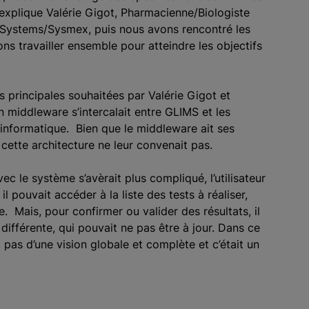
 explique Valérie Gigot, Pharmacienne/Biologiste
P Systems/Sysmex, puis nous avons rencontré les
s travailler ensemble pour atteindre les objectifs
s principales souhaitées par Valérie Gigot et
 middleware s’intercalait entre GLIMS et les
 informatique. Bien que le middleware ait ses
 cette architecture ne leur convenait pas.
ec le système s’avèrait plus compliqué, l’utilisateur
l pouvait accéder à la liste des tests à réaliser,
ce. Mais, pour confirmer ou valider des résultats, il
différente, qui pouvait ne pas être à jour. Dans ce
 pas d’une vision globale et complète et c’était un