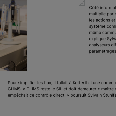
Côté informat
multiplie par 
les actions et
système comm
même communi
explique Sylv
analyseurs di
paramétrages 
Pour simplifier les flux, il fallait à Ketterthill une com
GLIMS. « GLIMS reste le SIL et doit demeurer « maître 
empêchait ce contrôle direct, » poursuit Sylvain Stuhlf