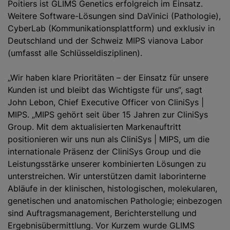
Poitiers ist GLIMS Genetics erfolgreich im Einsatz.
Weitere Software-Lösungen sind DaVinici (Pathologie),
CyberLab (Kommunikationsplattform) und exklusiv in
Deutschland und der Schweiz MIPS vianova Labor
(umfasst alle Schlüsseldisziplinen).
„Wir haben klare Prioritäten – der Einsatz für unsere
Kunden ist und bleibt das Wichtigste für uns“, sagt
John Lebon, Chief Executive Officer von CliniSys |
MIPS. „MIPS gehört seit über 15 Jahren zur CliniSys
Group. Mit dem aktualisierten Markenauftritt
positionieren wir uns nun als CliniSys | MIPS, um die
internationale Präsenz der CliniSys Group und die
Leistungsstärke unserer kombinierten Lösungen zu
unterstreichen. Wir unterstützen damit laborinterne
Abläufe in der klinischen, histologischen, molekularen,
genetischen und anatomischen Pathologie; einbezogen
sind Auftragsmanagement, Berichterstellung und
Ergebnisübermittlung. Vor Kurzem wurde GLIMS