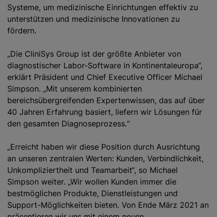
Systeme, um medizinische Einrichtungen effektiv zu
unterstützen und medizinische Innovationen zu
fördern.
„Die CliniSys Group ist der größte Anbieter von
diagnostischer Labor-Software in Kontinentaleuropa“,
erklärt Präsident und Chief Executive Officer Michael
Simpson. „Mit unserem kombinierten
bereichsübergreifenden Expertenwissen, das auf über
40 Jahren Erfahrung basiert, liefern wir Lösungen für
den gesamten Diagnoseprozess.“
„Erreicht haben wir diese Position durch Ausrichtung
an unseren zentralen Werten: Kunden, Verbindlichkeit,
Unkompliziertheit und Teamarbeit“, so Michael
Simpson weiter. „Wir wollen Kunden immer die
bestmöglichen Produkte, Dienstleistungen und
Support-Möglichkeiten bieten. Von Ende März 2021 an
präsentieren wir uns mit einem neuen