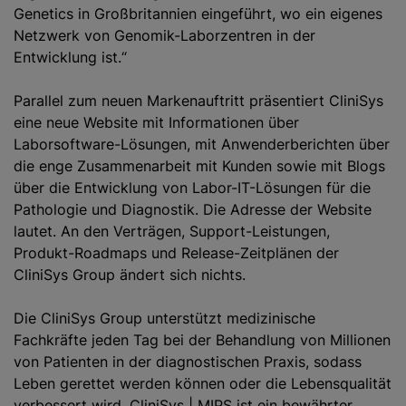
Genetics in Großbritannien eingeführt, wo ein eigenes
Netzwerk von Genomik-Laborzentren in der
Entwicklung ist.“
Parallel zum neuen Markenauftritt präsentiert CliniSys
eine neue Website mit Informationen über
Laborsoftware-Lösungen, mit Anwenderberichten über
die enge Zusammenarbeit mit Kunden sowie mit Blogs
über die Entwicklung von Labor-IT-Lösungen für die
Pathologie und Diagnostik. Die Adresse der Website
lautet. An den Verträgen, Support-Leistungen,
Produkt-Roadmaps und Release-Zeitplänen der
CliniSys Group ändert sich nichts.
Die CliniSys Group unterstützt medizinische
Fachkräfte jeden Tag bei der Behandlung von Millionen
von Patienten in der diagnostischen Praxis, sodass
Leben gerettet werden können oder die Lebensqualität
verbessert wird. CliniSys | MIPS ist ein bewährter