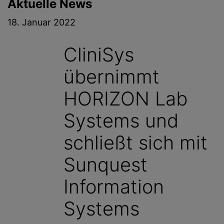
Aktuelle News
g
e
18. Januar 2022
n
CliniSys
übernimmt
HORIZON Lab
Systems und
schließt sich mit
Sunquest
Information
Systems