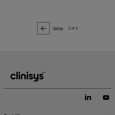
Vorige
2 of 2