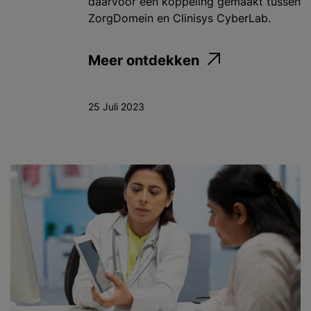
daarvoor een koppeling gemaakt tussen
ZorgDomein en Clinisys CyberLab.
Meer ontdekken
25 Juli 2023