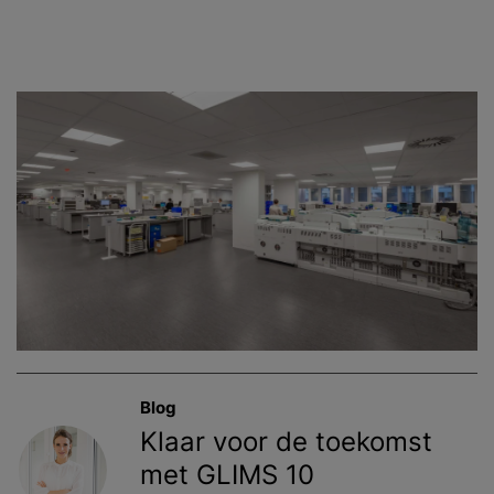
Industrie
Opnieuw instellen
Gezondheidszorg
Toepassen
Blog
Klaar voor de toekomst
met GLIMS 10