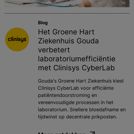
Blog
Het Groene Hart
Ziekenhuis Gouda
verbetert
laboratoriumefficiëntie
met Clinisys CyberLab
Gouda's Groene Hart Ziekenhuis kiest
Clinisys CyberLab voor efficiënte
patiëntendoorstroming en
vereenvoudigde processen in het
laboratorium. Snellere bloedafname en
tijdwinst op decentrale prikposten.