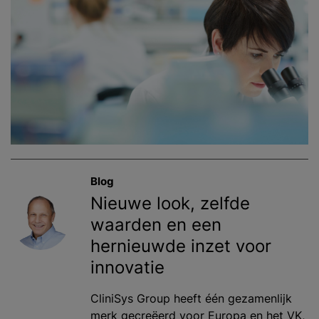
Blog
Nieuwe look, zelfde
waarden en een
hernieuwde inzet voor
innovatie
CliniSys Group heeft één gezamenlijk
merk gecreëerd voor Europa en het VK,