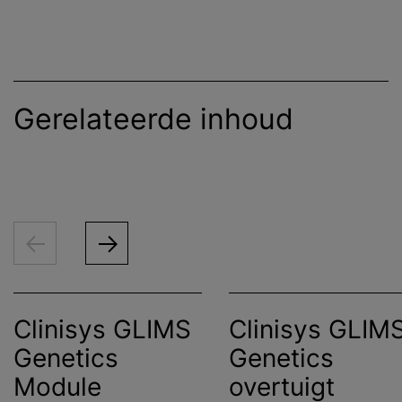
Gerelateerde inhoud
Clinisys GLIMS
Clinisys GLIM
Genetics
Genetics
Module
overtuigt