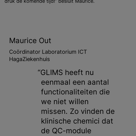
druk de komende tijd!” besluit Maurice.
Maurice Out
Coördinator Laboratorium ICT
HagaZiekenhuis
GLIMS heeft nu
eenmaal een aantal
functionaliteiten die
we niet willen
missen. Zo vinden de
klinische chemici dat
de QC-module