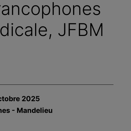
rancophones
dicale, JFBM
octobre 2025
nes - Mandelieu