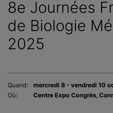
8e Journées F
de Biologie Mé
2025
Quand:
mercredi 8 - vendredi 10 
Où:
Centre Expo Congrès, Can