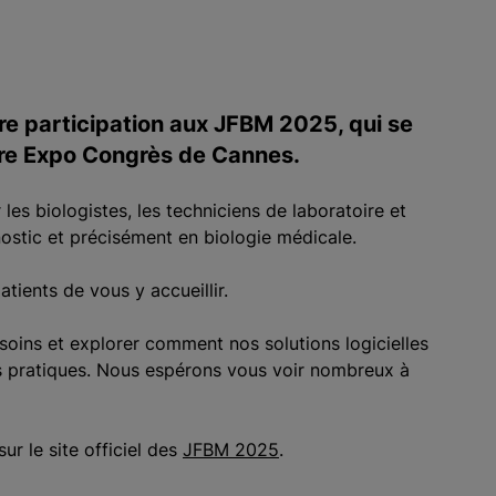
re participation aux JFBM 2025, qui se
tre Expo Congrès de Cannes.
es biologistes, les techniciens de laboratoire et
nostic et précisément en biologie médicale.
tients de vous y accueillir.
esoins et explorer comment nos solutions logicielles
os pratiques. Nous espérons vous voir nombreux à
r le site officiel des
JFBM 2025
.