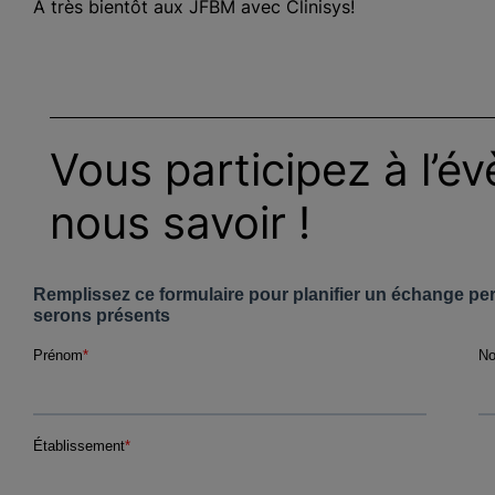
À très bientôt aux JFBM avec Clinisys!
Vous participez à l’é
nous savoir !