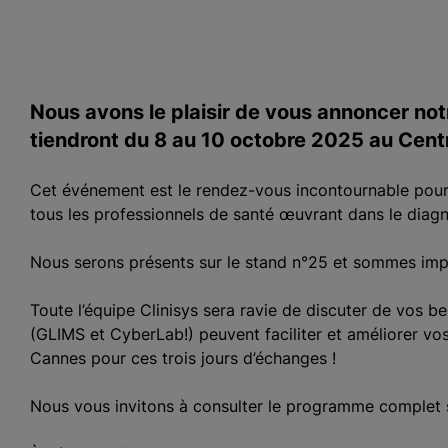
Nous avons le plaisir de vous annoncer not
tiendront du 8 au 10 octobre 2025 au Cen
Cet événement est le rendez-vous incontournable pour l
tous les professionnels de santé œuvrant dans le diag
Nous serons présents sur le stand n°25 et sommes impa
Toute l’équipe Clinisys sera ravie de discuter de vos b
(GLIMS et CyberLab!) peuvent faciliter et améliorer v
Cannes pour ces trois jours d’échanges !
Nous vous invitons à consulter le programme complet su