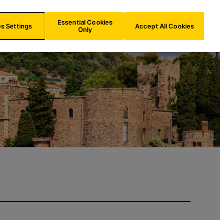
FR/
FR
Recherche
Essential Cookies
s Settings
Accept All Cookies
Only