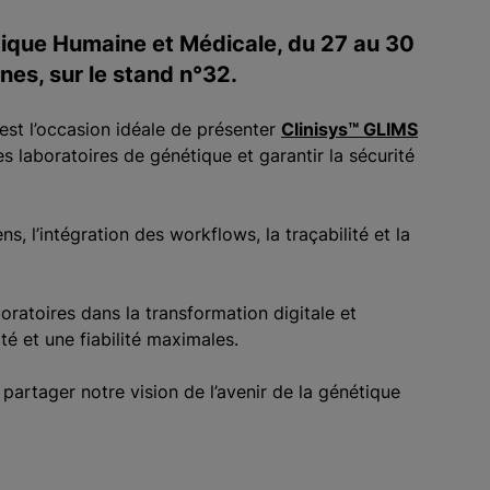
tique Humaine et Médicale, du 27 au 30
es, sur le stand n°32.
t l’occasion idéale de présenter
Clinisys™ GLIMS
 laboratoires de génétique et garantir la sécurité
 l’intégration des workflows, la traçabilité et la
atoires dans la transformation digitale et
té et une fiabilité maximales.
artager notre vision de l’avenir de la génétique