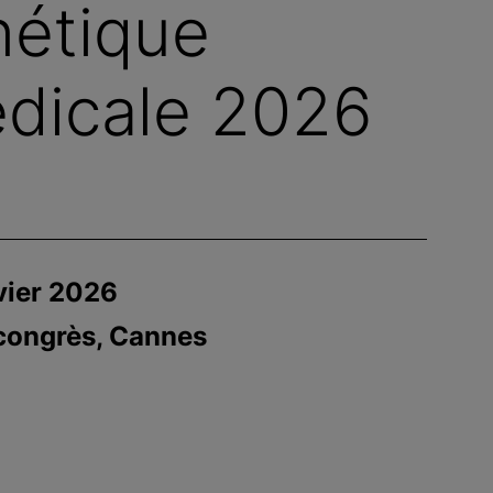
nétique
dicale 2026
vier 2026
s congrès, Cannes