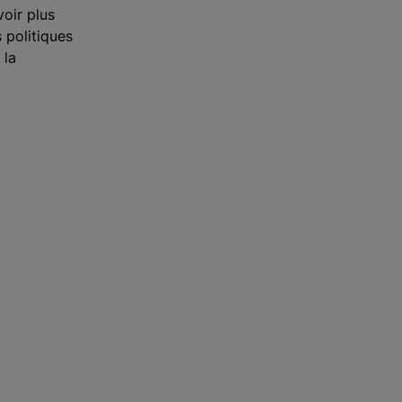
oir plus
 politiques
 la