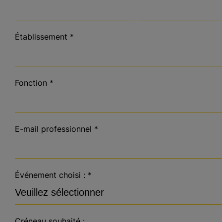
Établissement
*
Fonction
*
E-mail professionnel
*
Événement choisi :
*
Créneau souhaité :