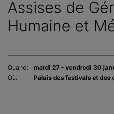
Assises de Gé
Humaine et Mé
Quand:
mardi 27 - vendredi 30 jan
Où:
Palais des festivals et de