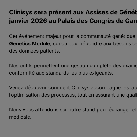
Clinisys sera présent aux Assises de Géné
janvier 2026 au Palais des Congrès de Cann
Cet événement majeur pour la communauté génétique es
Genetics
Module
, conçu pour répondre aux besoins des
des données patients.
Nos outils permettent une gestion complète des examens,
conformité aux standards les plus exigeants.
Venez découvrir comment Clinisys accompagne les labor
l’optimisation des processus, tout en assurant une quali
Nous vous attendons sur notre stand pour échanger et p
médicale.