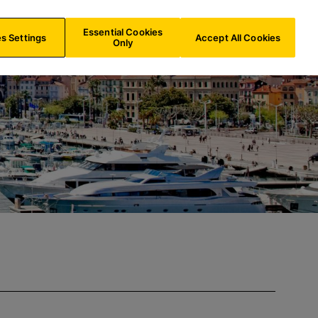
FR/
FR
Recherche
Essential Cookies
s Settings
Accept All Cookies
Only