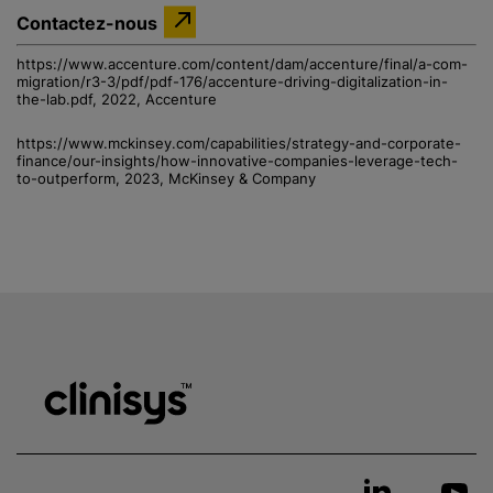
Contactez-nous
https://www.accenture.com/content/dam/accenture/final/a-com-
migration/r3-3/pdf/pdf-176/accenture-driving-digitalization-in-
the-lab.pdf, 2022, Accenture
https://www.mckinsey.com/capabilities/strategy-and-corporate-
finance/our-insights/how-innovative-companies-leverage-tech-
to-outperform, 2023, McKinsey & Company