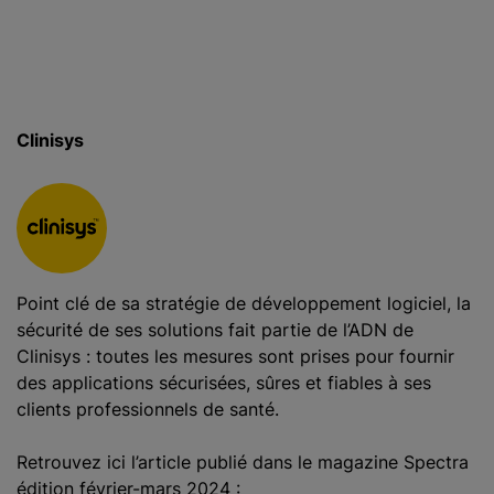
c
i
p
a
l
Clinisys
Point clé de sa stratégie de développement logiciel, la
sécurité de ses solutions fait partie de l’ADN de
Clinisys : toutes les mesures sont prises pour fournir
des applications sécurisées, sûres et fiables à ses
clients professionnels de santé.
Retrouvez ici l’article publié dans le magazine Spectra
édition février-mars 2024 :