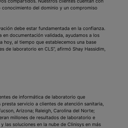
tivos compartidos. Nuestros clientes cuentan con
do conocimiento del dominio y un compromiso
vación debe estar fundamentada en la confianza.
ada en documentación validada, ayudamos a los
za hoy, al tiempo que establecemos una base
tes de laboratorio en CLS”, afirmó Shay Hassidim,
gentes de informática de laboratorio que
resta servicio a clientes de atención sanitaria,
Tucson, Arizona; Raleigh, Carolina del Norte;
eran millones de resultados de laboratorio e
y las soluciones en la nube de Clinisys en más