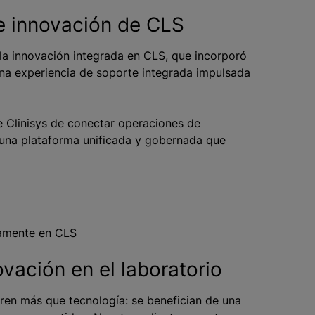
de innovación de CLS
la innovación integrada en CLS, que incorporó
una experiencia de soporte integrada impulsada
e Clinisys de conectar operaciones de
e una plataforma unificada y gobernada que
tamente en CLS
ovación en el laboratorio
eren más que tecnología: se benefician de una