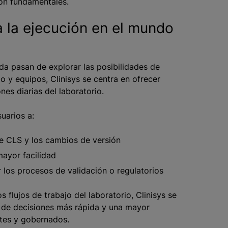
son fundamentales.
a la ejecución en el mundo
da pasan de explorar las posibilidades de
jo y equipos, Clinisys se centra en ofrecer
es diarias del laboratorio.
uarios a:
e CLS y los cambios de versión
ayor facilidad
los procesos de validación o regulatorios
 flujos de trabajo del laboratorio, Clinisys se
a de decisiones más rápida y una mayor
ntes y gobernados.