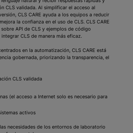
enguaje natural y recibir respuestas rápidas y
 CLS validada. Al simplificar el acceso al
 versión, CLS CARE ayuda a los equipos a reducir
 mejora la confianza en el uso de CLS. CLS CARE
n sobre API de CLS y ejemplos de código
 integrar CLS de manera más eficaz.
centrados en la automatización, CLS CARE está
ncia gobernada, priorizando la transparencia, el
ación CLS validada
rnas (el acceso a Internet solo es necesario para
sistemas activos
as necesidades de los entornos de laboratorio