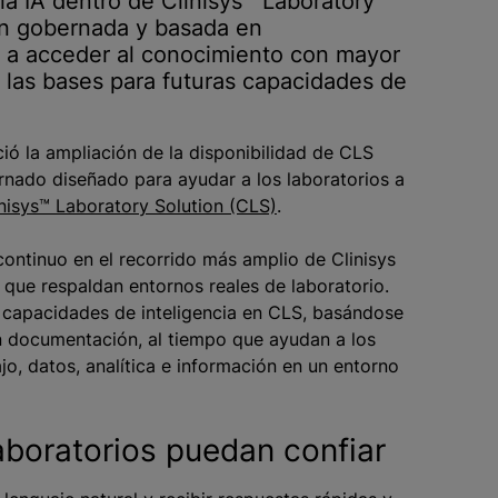
a IA dentro de Clinisys™ Laboratory
ón gobernada y basada en
s a acceder al conocimiento con mayor
r las bases para futuras capacidades de
 la ampliación de la disponibilidad de CLS
rnado diseñado para ayudar a los laboratorios a
inisys™ Laboratory Solution (CLS)
.
ntinuo en el recorrido más amplio de Clinisys
 que respaldan entornos reales de laboratorio.
 capacidades de inteligencia en CLS, basándose
n documentación, al tiempo que ayudan a los
jo, datos, analítica e información en un entorno
laboratorios puedan confiar