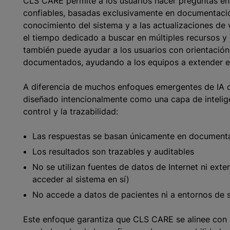
CLS CARE permite a los usuarios hacer preguntas en l
confiables, basadas exclusivamente en documentación
conocimiento del sistema y a las actualizaciones de
el tiempo dedicado a buscar en múltiples recursos y
también puede ayudar a los usuarios con orientació
documentados, ayudando a los equipos a extender e
A diferencia de muchos enfoques emergentes de IA 
diseñado intencionalmente como una capa de intelige
control y la trazabilidad:
Las respuestas se basan únicamente en document
Los resultados son trazables y auditables
No se utilizan fuentes de datos de Internet ni exte
acceder al sistema en sí)
No accede a datos de pacientes ni a entornos de 
Este enfoque garantiza que CLS CARE se alinee con l