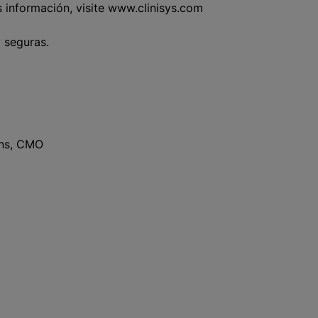
 información, visite www.clinisys.com
 seguras.
ons, CMO