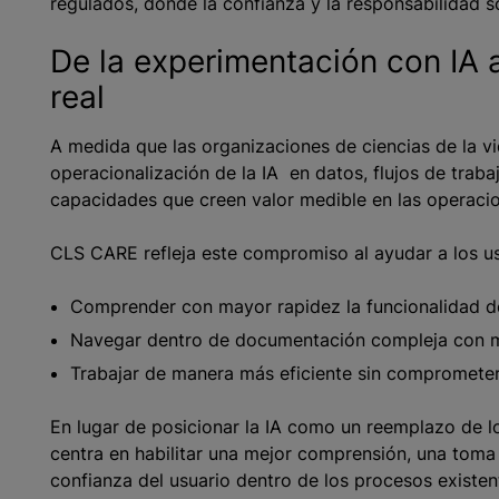
regulados, donde la confianza y la responsabilidad 
De la experimentación con IA 
real
A medida que las organizaciones de ciencias de la vi
operacionalización de la IA en datos, flujos de traba
capacidades que creen valor medible en las operacion
CLS CARE refleja este compromiso al ayudar a los us
Comprender con mayor rapidez la funcionalidad d
Navegar dentro de documentación compleja con m
Trabajar de manera más eficiente sin comprometer 
En lugar de posicionar la IA como un reemplazo de los
centra en habilitar una mejor comprensión, una tom
confianza del usuario dentro de los procesos existe