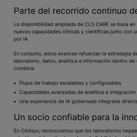
Parte del recorrido continuo 
La disponibilidad ampliada de CLS CARE se basa en 
nuevas capacidades clínicas y científicas junto con 
por IA.
En conjunto, estos avances refuerzan la estrategia d
laboratorio, datos, analítica e información dentro d
combina:
Flujos de trabajo escalables y configurables
Capacidades avanzadas de analítica e integración
Una experiencia de IA gobernada integrada direc
Un socio confiable para la inn
En Clinisys, reconocemos que los laboratorios requi